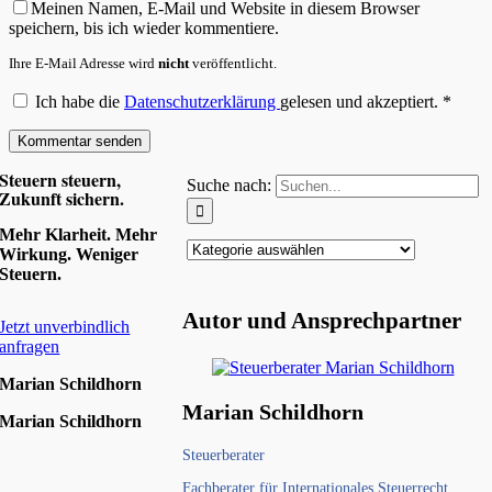
Meinen Namen, E-Mail und Website in diesem Browser
speichern, bis ich wieder kommentiere.
Ihre E-Mail Adresse wird
nicht
veröffentlicht.
Ich habe die
Datenschutzerklärung
gelesen und akzeptiert.
*
Steuern steuern,
Suche nach:
Zukunft sichern.
Mehr Klarheit. Mehr
Wirkung. Weniger
Steuern.
Autor und Ansprechpartner
Jetzt unverbindlich
anfragen
Marian Schildhorn
Marian Schildhorn
Marian Schildhorn
Steuerberater
Fachberater für Internationales Steuerrecht