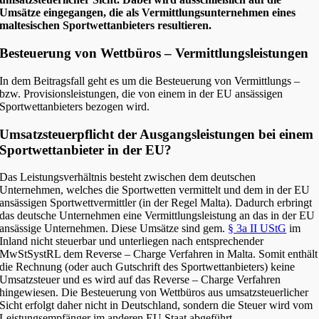
Umsätze eingegangen, die als Vermittlungsunternehmen eines
maltesischen Sportwettanbieters resultieren.
Besteuerung von Wettbüros – Vermittlungsleistungen
In dem Beitragsfall geht es um die Besteuerung von Vermittlungs –
bzw. Provisionsleistungen, die von einem in der EU ansässigen
Sportwettanbieters bezogen wird.
Umsatzsteuerpflicht der Ausgangsleistungen bei einem
Sportwettanbieter in der EU?
Das Leistungsverhältnis besteht zwischen dem deutschen
Unternehmen, welches die Sportwetten vermittelt und dem in der EU
ansässigen Sportwettvermittler (in der Regel Malta). Dadurch erbringt
das deutsche Unternehmen eine Vermittlungsleistung an das in der EU
ansässige Unternehmen. Diese Umsätze sind gem.
§ 3a II UStG
im
Inland nicht steuerbar und unterliegen nach entsprechender
MwStSystRL dem Reverse – Charge Verfahren in Malta. Somit enthält
die Rechnung (oder auch Gutschrift des Sportwettanbieters) keine
Umsatzsteuer und es wird auf das Reverse – Charge Verfahren
hingewiesen. Die Besteuerung von Wettbüros aus umsatzsteuerlicher
Sicht erfolgt daher nicht in Deutschland, sondern die Steuer wird vom
Leistungsempfänger im anderen EU Staat abgeführt.