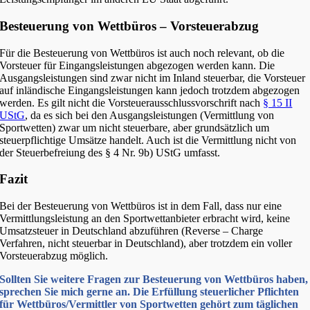
Besteuerung von Wettbüros – Vorsteuerabzug
Für die Besteuerung von Wettbüros ist auch noch relevant, ob die
Vorsteuer für Eingangsleistungen abgezogen werden kann. Die
Ausgangsleistungen sind zwar nicht im Inland steuerbar, die Vorsteuer
auf inländische Eingangsleistungen kann jedoch trotzdem abgezogen
werden. Es gilt nicht die Vorsteuerausschlussvorschrift nach
§ 15 II
UStG
, da es sich bei den Ausgangsleistungen (Vermittlung von
Sportwetten) zwar um nicht steuerbare, aber grundsätzlich um
steuerpflichtige Umsätze handelt. Auch ist die Vermittlung nicht von
der Steuerbefreiung des § 4 Nr. 9b) UStG umfasst.
Fazit
Bei der Besteuerung von Wettbüros ist in dem Fall, dass nur eine
Vermittlungsleistung an den Sportwettanbieter erbracht wird, keine
Umsatzsteuer in Deutschland abzuführen (Reverse – Charge
Verfahren, nicht steuerbar in Deutschland), aber trotzdem ein voller
Vorsteuerabzug möglich.
Sollten Sie weitere Fragen zur Besteuerung von Wettbüros haben,
sprechen Sie mich gerne an. Die Erfüllung steuerlicher Pflichten
für Wettbüros/Vermittler von Sportwetten gehört zum täglichen