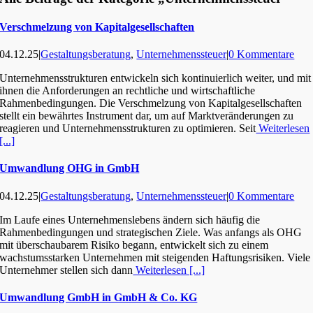
Verschmelzung von Kapitalgesellschaften
04.12.25
|
Gestaltungsberatung
,
Unternehmenssteuer
|
0 Kommentare
Unternehmensstrukturen entwickeln sich kontinuierlich weiter, und mit
ihnen die Anforderungen an rechtliche und wirtschaftliche
Rahmenbedingungen. Die Verschmelzung von Kapitalgesellschaften
stellt ein bewährtes Instrument dar, um auf Marktveränderungen zu
reagieren und Unternehmensstrukturen zu optimieren. Seit
Weiterlesen
[...]
Umwandlung OHG in GmbH
04.12.25
|
Gestaltungsberatung
,
Unternehmenssteuer
|
0 Kommentare
Im Laufe eines Unternehmenslebens ändern sich häufig die
Rahmenbedingungen und strategischen Ziele. Was anfangs als OHG
mit überschaubarem Risiko begann, entwickelt sich zu einem
wachstumsstarken Unternehmen mit steigenden Haftungsrisiken. Viele
Unternehmer stellen sich dann
Weiterlesen [...]
Umwandlung GmbH in GmbH & Co. KG