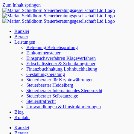
Zum Inhalt springen
Kanzlei
Berater
Leistungen
Betreuung Betriebsprüfung
Einkommensteuer
Einspruchsverfahren Klageverfahren
Erbschaftssteuer & Schenkungsteuer
Finanzbuchhaltung Lohnbuchhaltung
Gestaltungsberatung
Steuerberater für Kryptowährungen
Steuerberater Heidelberg
Steuerberater Internationales Steuerrecht
Steuerberater Selbstanzeige
Steuerstrafrecht
Umwandlungen & Umstrukturierungen
Blog
Kontakt
Kanzlei
Berater