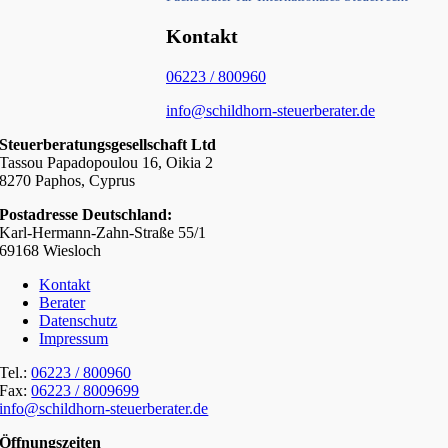
Kontakt
06223 / 800960
info@schildhorn-steuerberater.de
Steuerberatungsgesellschaft Ltd
Tassou Papadopoulou 16, Oikia 2
8270 Paphos, Cyprus
Postadresse Deutschland:
Karl-Hermann-Zahn-Straße 55/1
69168 Wiesloch
Kontakt
Berater
Datenschutz
Impressum
Tel.:
06223 / 800960
Fax:
06223 / 8009699
info@schildhorn-steuerberater.de
Öffnungszeiten