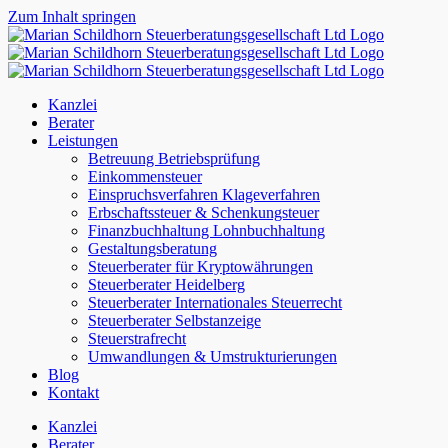
Zum Inhalt springen
Kanzlei
Berater
Leistungen
Betreuung Betriebsprüfung
Einkommensteuer
Einspruchsverfahren Klageverfahren
Erbschaftssteuer & Schenkungsteuer
Finanzbuchhaltung Lohnbuchhaltung
Gestaltungsberatung
Steuerberater für Kryptowährungen
Steuerberater Heidelberg
Steuerberater Internationales Steuerrecht
Steuerberater Selbstanzeige
Steuerstrafrecht
Umwandlungen & Umstrukturierungen
Blog
Kontakt
Kanzlei
Berater