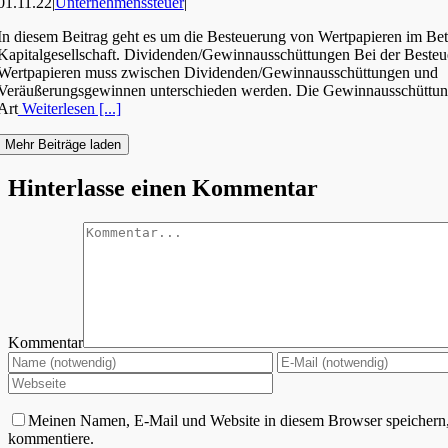
01.11.22
|
Unternehmenssteuer
|
In diesem Beitrag geht es um die Besteuerung von Wertpapieren im Be
Kapitalgesellschaft. Dividenden/Gewinnausschüttungen Bei der Beste
Wertpapieren muss zwischen Dividenden/Gewinnausschüttungen und
Veräußerungsgewinnen unterschieden werden. Die Gewinnausschüttung
Art
Weiterlesen [...]
Mehr Beiträge laden
Hinterlasse einen Kommentar
Kommentar
Meinen Namen, E-Mail und Website in diesem Browser speichern, 
kommentiere.