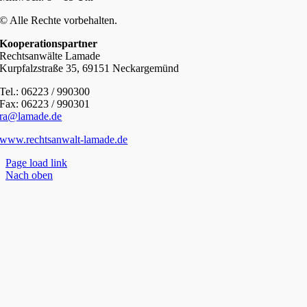
© Alle Rechte vorbehalten.
Kooperationspartner
Rechtsanwälte Lamade
Kurpfalzstraße 35, 69151 Neckargemünd
Tel.: 06223 / 990300
Fax: 06223 / 990301
ra@lamade.de
www.rechtsanwalt-lamade.de
Page load link
Nach oben