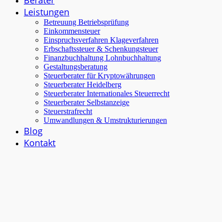
Berater
Leistungen
Betreuung Betriebsprüfung
Einkommensteuer
Einspruchsverfahren Klageverfahren
Erbschaftssteuer & Schenkungsteuer
Finanzbuchhaltung Lohnbuchhaltung
Gestaltungsberatung
Steuerberater für Kryptowährungen
Steuerberater Heidelberg
Steuerberater Internationales Steuerrecht
Steuerberater Selbstanzeige
Steuerstrafrecht
Umwandlungen & Umstrukturierungen
Blog
Kontakt