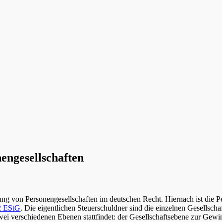
engesellschaften
ng von Personengesellschaften im deutschen Recht. Hiernach ist die Per
 2 EStG
. Die eigentlichen Steuerschuldner sind die einzelnen Gesellschaf
wei verschiedenen Ebenen stattfindet: der Gesellschaftsebene zur Gewi