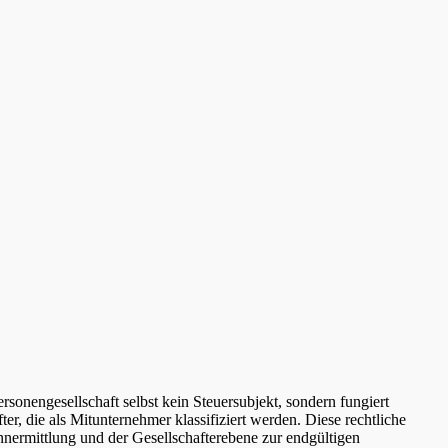
sonengesellschaft selbst kein Steuersubjekt, sondern fungiert
ter, die als Mitunternehmer klassifiziert werden. Diese rechtliche
nnermittlung und der Gesellschafterebene zur endgültigen