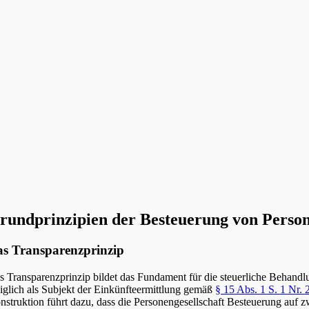
rundprinzipien der Besteuerung von Person
s Transparenzprinzip
s Transparenzprinzip bildet das Fundament für die steuerliche Behandlu
diglich als Subjekt der Einkünfteermittlung gemäß
§ 15 Abs. 1 S. 1 Nr.
nstruktion führt dazu, dass die Personengesellschaft Besteuerung auf z