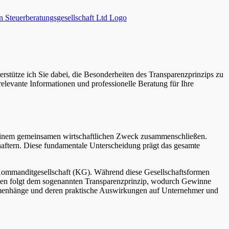
rstütze ich Sie dabei, die Besonderheiten des Transparenzprinzips zu
srelevante Informationen und professionelle Beratung für Ihre
 zu einem gemeinsamen wirtschaftlichen Zweck zusammenschließen.
chaftern. Diese fundamentale Unterscheidung prägt das gesamte
e Kommanditgesellschaft (KG). Während diese Gesellschaftsformen
chaften folgt dem sogenannten Transparenzprinzip, wodurch Gewinne
sammenhänge und deren praktische Auswirkungen auf Unternehmer und