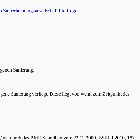
genen Sanierung.
ogene Sanierung vorliegt. Diese liegt vor, wenn zum Zeitpunkt des
rgänzt durch das BMF-Schreiben vom 22.12.2009, BStBl I 2010, 18).