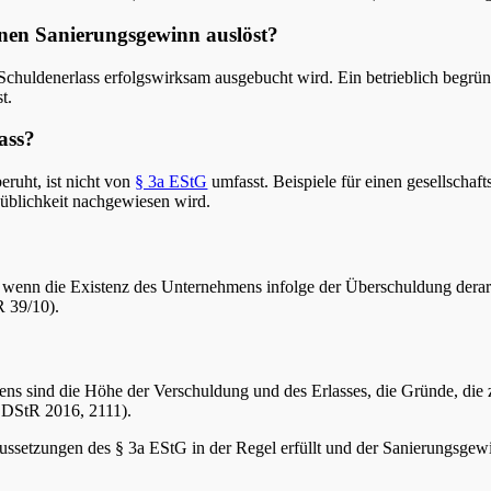
einen Sanierungsgewinn auslöst?
Schuldenerlass erfolgswirksam ausgebucht wird. Ein betrieblich begründ
t.
lass?
eruht, ist nicht von
§ 3a EStG
umfasst. Beispiele für einen gesellschaft
düblichkeit nachgewiesen wird.
 wenn die Existenz des Unternehmens infolge der Überschuldung derart 
R 39/10).
ens sind die Höhe der Verschuldung und des Erlasses, die Gründe, die 
 DStR 2016, 2111).
ussetzungen des § 3a EStG in der Regel erfüllt und der Sanierungsgewin