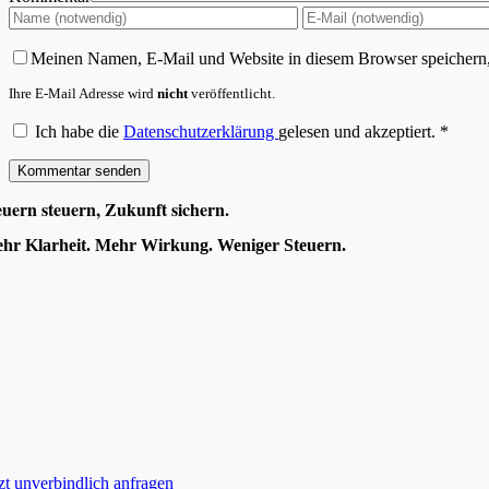
Meinen Namen, E-Mail und Website in diesem Browser speichern,
Ihre E-Mail Adresse wird
nicht
veröffentlicht.
Ich habe die
Datenschutzerklärung
gelesen und akzeptiert.
*
euern steuern, Zukunft sichern.
hr Klarheit. Mehr Wirkung. Weniger Steuern.
tzt unverbindlich anfragen