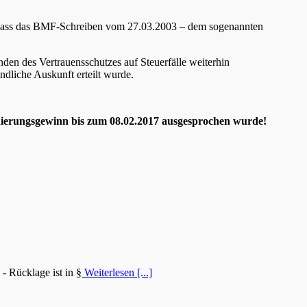
, dass das BMF-Schreiben vom 27.03.2003 – dem sogenannten
en des Vertrauensschutzes auf Steuerfälle weiterhin
ndliche Auskunft erteilt wurde.
nierungsgewinn bis zum 08.02.2017 ausgesprochen wurde!
- Rücklage ist in §
Weiterlesen [...]