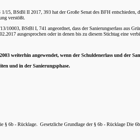
S 1/15, BStBl II 2017, 393 hat der Große Senat des BFH entschieden
ung verstößt.
/10003, BStBl I, 741 angeordnet, dass der Sanierungserlass aus Gründ
02.2017 ausgesprochen oder in denen bis zu diesem Stichtag eine verbi
2003 weiterhin angewendet, wenn der Schuldenerlass und der Sa
eiten und in der Sanierungsphase.
ie § 6b - Rücklage. Gesetzliche Grundlage der § 6b - Rücklage Die 6b 