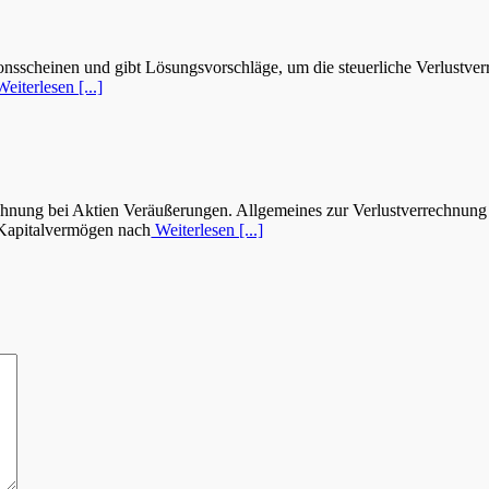
ionsscheinen und gibt Lösungsvorschläge, um die steuerliche Verlust
eiterlesen [...]
rechnung bei Aktien Veräußerungen. Allgemeines zur Verlustverrechnung
s Kapitalvermögen nach
Weiterlesen [...]