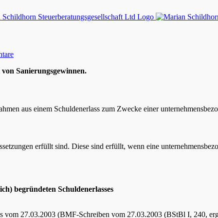
tare
it von Sanierungsgewinnen.
nahmen aus einem Schuldenerlass zum Zwecke einer unternehmensbezo
ssetzungen erfüllt sind. Diese sind erfüllt, wenn eine unternehmensbez
tlich) begründeten Schuldenerlasses
lass vom 27.03.2003 (BMF-Schreiben vom 27.03.2003 (BStBl I, 240, e